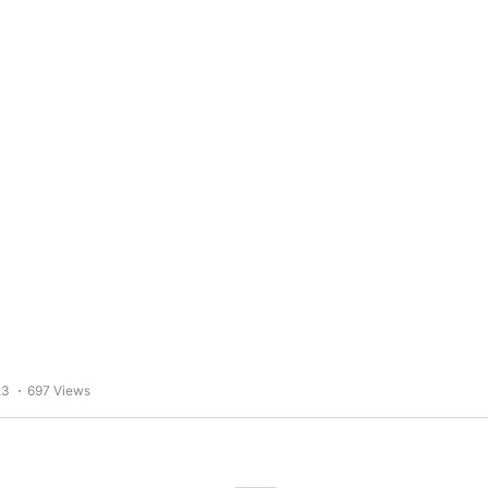
23
697 Views